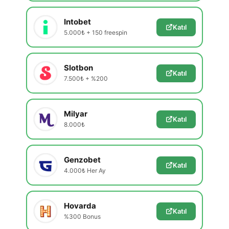
Intobet
Katıl
5.000₺ + 150 freespin
Slotbon
Katıl
7.500₺ + %200
Milyar
Katıl
8.000₺
Genzobet
Katıl
4.000₺ Her Ay
Hovarda
Katıl
%300 Bonus