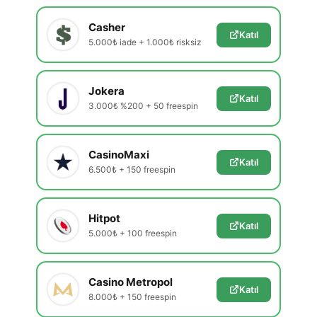
Casher
Katıl
5.000₺ iade + 1.000₺ risksiz
Jokera
Katıl
3.000₺ %200 + 50 freespin
CasinoMaxi
Katıl
6.500₺ + 150 freespin
Hitpot
Katıl
5.000₺ + 100 freespin
Casino Metropol
Katıl
8.000₺ + 150 freespin