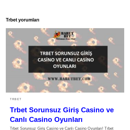
Trbet yorumları
TRBET
Trbet Sorunsuz Giriş Casino ve
Canlı Casino Oyunları
Trbet Sorunsuz Giriş Casino ve Canlı Casino Oyunları! Trbet