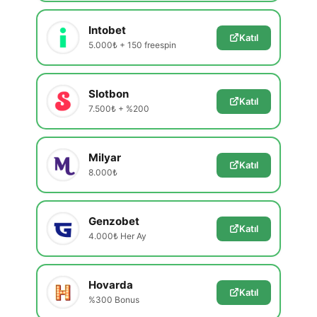
Intobet
Katıl
5.000₺ + 150 freespin
Slotbon
Katıl
7.500₺ + %200
Milyar
Katıl
8.000₺
Genzobet
Katıl
4.000₺ Her Ay
Hovarda
Katıl
%300 Bonus