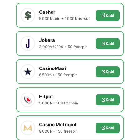
Casher
Katıl
5.000₺ iade + 1.000₺ risksiz
Jokera
Katıl
3.000₺ %200 + 50 freespin
CasinoMaxi
Katıl
6.500₺ + 150 freespin
Hitpot
Katıl
5.000₺ + 100 freespin
Casino Metropol
Katıl
8.000₺ + 150 freespin