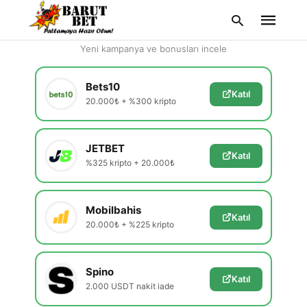
En Güvenilir Siteler
Yeni kampanya ve bonusları incele
Bets10
Katıl
20.000₺ + %300 kripto
Type
your
search
query
JETBET
and
Katıl
hit
%325 kripto + 20.000₺
enter:
Mobilbahis
Katıl
20.000₺ + %225 kripto
Spino
Katıl
2.000 USDT nakit iade