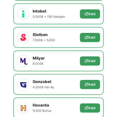
Intobet
Katıl
5.000₺ + 150 freespin
Slotbon
Katıl
7.500₺ + %200
Milyar
Katıl
8.000₺
Genzobet
Katıl
4.000₺ Her Ay
Hovarda
Katıl
%300 Bonus