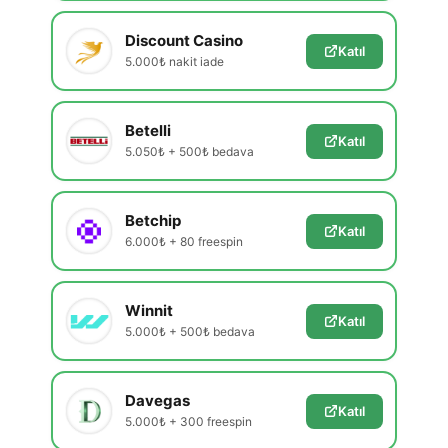
Discount Casino
Katıl
5.000₺ nakit iade
Betelli
Katıl
5.050₺ + 500₺ bedava
Betchip
Katıl
6.000₺ + 80 freespin
Winnit
Katıl
5.000₺ + 500₺ bedava
Davegas
Katıl
5.000₺ + 300 freespin