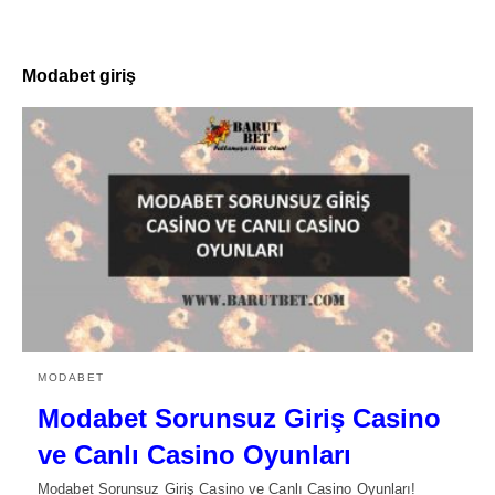
Modabet giriş
MODABET
Modabet Sorunsuz Giriş Casino
ve Canlı Casino Oyunları
Modabet Sorunsuz Giriş Casino ve Canlı Casino Oyunları!