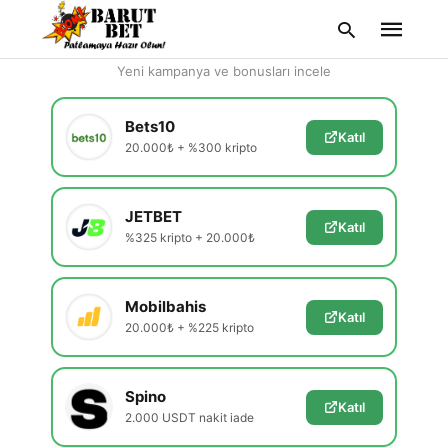
En Güvenilir Siteler
Yeni kampanya ve bonusları incele
Bets10
Katıl
20.000₺ + %300 kripto
Type
your
search
query
JETBET
and
Katıl
hit
%325 kripto + 20.000₺
enter:
Mobilbahis
Katıl
20.000₺ + %225 kripto
Spino
Katıl
2.000 USDT nakit iade