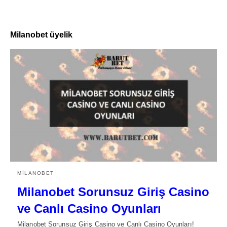
Milanobet üyelik
MILANOBET
Milanobet Sorunsuz Giriş Casino
ve Canlı Casino Oyunları
Milanobet Sorunsuz Giriş Casino ve Canlı Casino Oyunları!