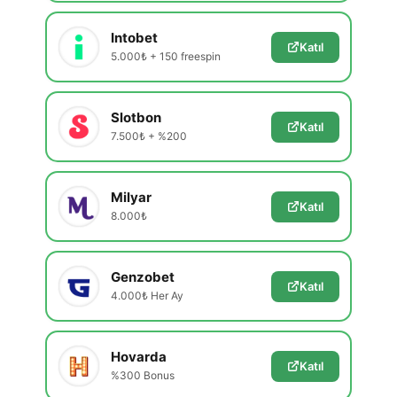
Intobet
Katıl
5.000₺ + 150 freespin
Slotbon
Katıl
7.500₺ + %200
Milyar
Katıl
8.000₺
Genzobet
Katıl
4.000₺ Her Ay
Hovarda
Katıl
%300 Bonus