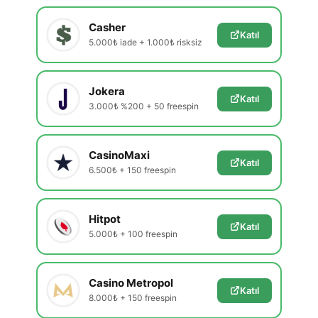
Casher
Katıl
5.000₺ iade + 1.000₺ risksiz
Jokera
Katıl
3.000₺ %200 + 50 freespin
CasinoMaxi
Katıl
6.500₺ + 150 freespin
Hitpot
Katıl
5.000₺ + 100 freespin
Casino Metropol
Katıl
8.000₺ + 150 freespin