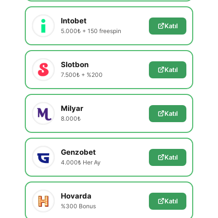
Intobet
Katıl
5.000₺ + 150 freespin
Slotbon
Katıl
7.500₺ + %200
Milyar
Katıl
8.000₺
Genzobet
Katıl
4.000₺ Her Ay
Hovarda
Katıl
%300 Bonus