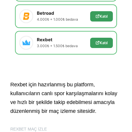
Betroad
Katıl
4.000₺ + 1.000₺ bedava
Rexbet
Katıl
3.000₺ + 1.500₺ bedava
Rexbet için hazırlanmış bu platform,
kullanıcıların canlı spor karşılaşmalarını kolay
ve hızlı bir şekilde takip edebilmesi amacıyla
düzenlenmiş bir maç izleme sitesidir.
REXBET MAÇ İZLE