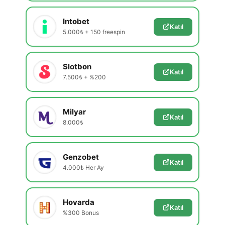
Intobet
Katıl
5.000₺ + 150 freespin
Slotbon
Katıl
7.500₺ + %200
Milyar
Katıl
8.000₺
Genzobet
Katıl
4.000₺ Her Ay
Hovarda
Katıl
%300 Bonus