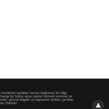
 inceleme içerikleri sunan bağımsız bir bilgi
erhangi bir bahis veya casino hizmeti sunmaz ve
meler, güncel bilgiler ve kapsamlı rehber içerikler
rı Saklıdır.