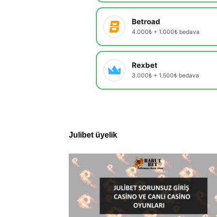
Betroad
4.000₺ + 1.000₺ bedava
Rexbet
3.000₺ + 1.500₺ bedava
Julibet üyelik