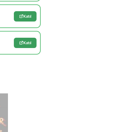
Katıl
Katıl