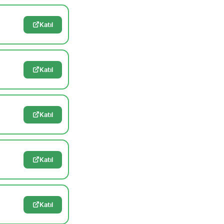
Katıl
Katıl
Katıl
Katıl
Katıl