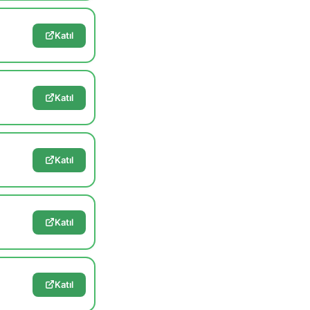
Katıl
Katıl
Katıl
Katıl
Katıl