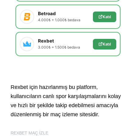
Betroad
Katıl
4.000₺ + 1.000₺ bedava
Rexbet
Katıl
3.000₺ + 1.500₺ bedava
Rexbet için hazırlanmış bu platform,
kullanıcıların canlı spor karşılaşmalarını kolay
ve hızlı bir şekilde takip edebilmesi amacıyla
düzenlenmiş bir maç izleme sitesidir.
REXBET MAÇ İZLE