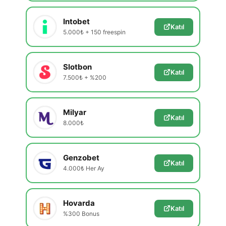
Intobet
Katıl
5.000₺ + 150 freespin
Slotbon
Katıl
7.500₺ + %200
Milyar
Katıl
8.000₺
Genzobet
Katıl
4.000₺ Her Ay
Hovarda
Katıl
%300 Bonus