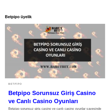
Betpipo üyelik
BETPIPO
Betpipo Sorunsuz Giriş Casino
ve Canlı Casino Oyunları
Betpipo sorunsuz giriş casino ve canlı casino oyunlar sayesinde