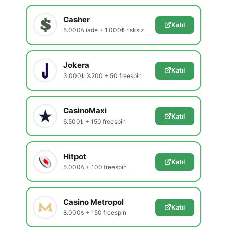
Casher
Katıl
5.000₺ iade + 1.000₺ risksiz
Jokera
Katıl
3.000₺ %200 + 50 freespin
CasinoMaxi
Katıl
6.500₺ + 150 freespin
Hitpot
Katıl
5.000₺ + 100 freespin
Casino Metropol
Katıl
8.000₺ + 150 freespin