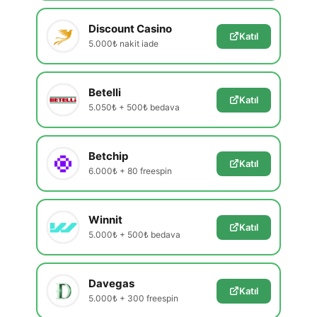
Discount Casino
Katıl
5.000₺ nakit iade
Betelli
Katıl
5.050₺ + 500₺ bedava
Betchip
Katıl
6.000₺ + 80 freespin
Winnit
Katıl
5.000₺ + 500₺ bedava
Davegas
Katıl
5.000₺ + 300 freespin