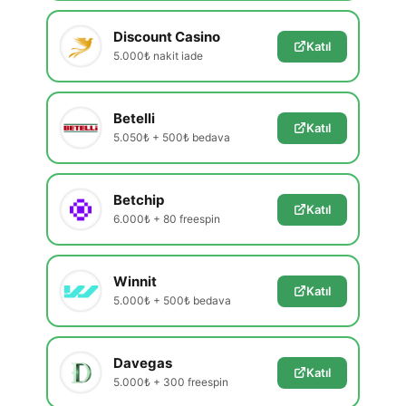
Discount Casino
Katıl
5.000₺ nakit iade
Betelli
Katıl
5.050₺ + 500₺ bedava
Betchip
Katıl
6.000₺ + 80 freespin
Winnit
Katıl
5.000₺ + 500₺ bedava
Davegas
Katıl
5.000₺ + 300 freespin