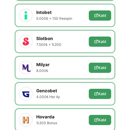
Intobet
Katıl
5.000₺ + 150 freespin
Slotbon
Katıl
7.500₺ + %200
Milyar
Katıl
8.000₺
Genzobet
Katıl
4.000₺ Her Ay
Hovarda
Katıl
%300 Bonus