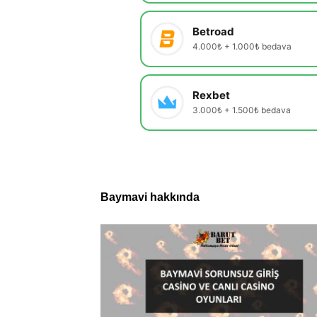
Betroad
4.000₺ + 1.000₺ bedava
Rexbet
3.000₺ + 1.500₺ bedava
Baymavi hakkında