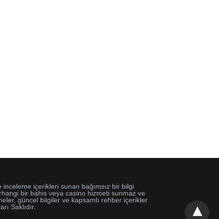
 inceleme içerikleri sunan bağımsız bir bilgi
erhangi bir bahis veya casino hizmeti sunmaz ve
meler, güncel bilgiler ve kapsamlı rehber içerikler
rı Saklıdır.