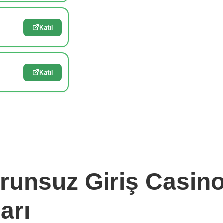
Katıl
Katıl
runsuz Giriş Casino
arı