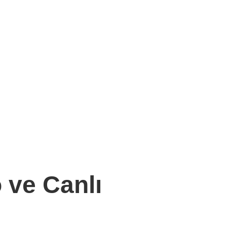
 ve Canlı