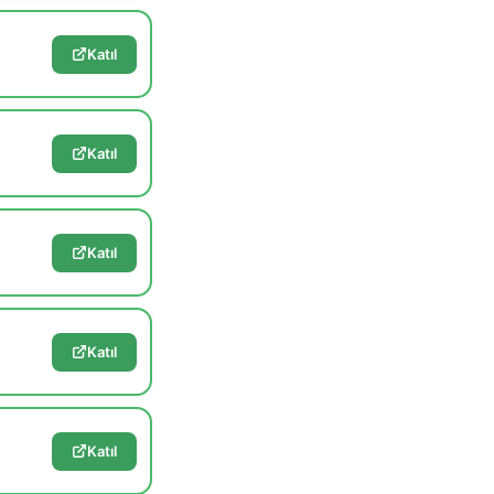
Katıl
Katıl
Katıl
Katıl
Katıl