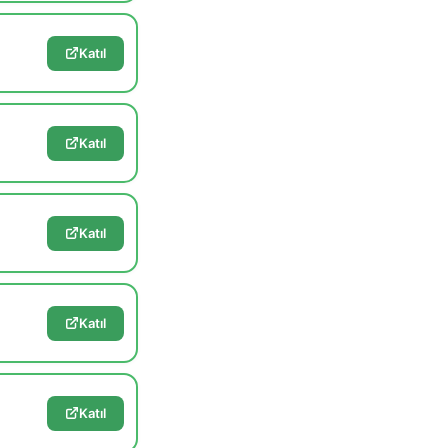
Katıl
Katıl
Katıl
Katıl
Katıl