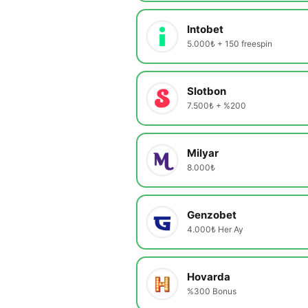
Intobet
5.000₺ + 150 freespin
Slotbon
7.500₺ + %200
Milyar
8.000₺
Genzobet
4.000₺ Her Ay
Hovarda
%300 Bonus