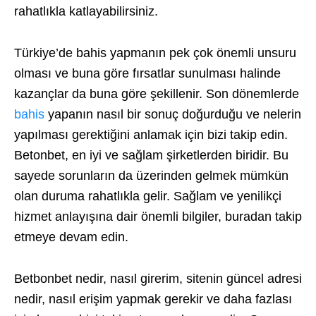
rahatlıkla katlayabilirsiniz.
Türkiye’de bahis yapmanın pek çok önemli unsuru
olması ve buna göre fırsatlar sunulması halinde
kazançlar da buna göre şekillenir. Son dönemlerde
bahis
yapanın nasıl bir sonuç doğurduğu ve nelerin
yapılması gerektiğini anlamak için bizi takip edin.
Betonbet, en iyi ve sağlam şirketlerden biridir. Bu
sayede sorunların da üzerinden gelmek mümkün
olan duruma rahatlıkla gelir. Sağlam ve yenilikçi
hizmet anlayışına dair önemli bilgiler, buradan takip
etmeye devam edin.
Betbonbet nedir, nasıl girerim, sitenin güncel adresi
nedir, nasıl erişim yapmak gerekir ve daha fazlası