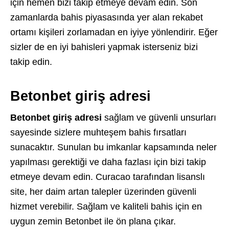
için hemen bizi takip etmeye devam edin. Son
zamanlarda bahis piyasasında yer alan rekabet
ortamı kişileri zorlamadan en iyiye yönlendirir. Eğer
sizler de en iyi bahisleri yapmak isterseniz bizi
takip edin.
Betonbet giriş adresi
Betonbet giriş adresi
sağlam ve güvenli unsurları
sayesinde sizlere muhteşem bahis fırsatları
sunacaktır. Sunulan bu imkanlar kapsamında neler
yapılması gerektiği ve daha fazlası için bizi takip
etmeye devam edin. Curacao tarafından lisanslı
site, her daim artan talepler üzerinden güvenli
hizmet verebilir. Sağlam ve kaliteli bahis için en
uygun zemin Betonbet ile ön plana çıkar.