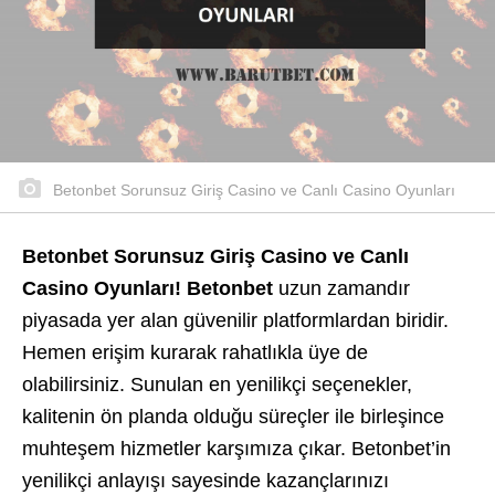
Betonbet Sorunsuz Giriş Casino ve Canlı Casino Oyunları
Betonbet Sorunsuz Giriş Casino ve Canlı
Casino Oyunları! Betonbet
uzun zamandır
piyasada yer alan güvenilir platformlardan biridir.
Hemen erişim kurarak rahatlıkla üye de
olabilirsiniz. Sunulan en yenilikçi seçenekler,
kalitenin ön planda olduğu süreçler ile birleşince
muhteşem hizmetler karşımıza çıkar. Betonbet’in
yenilikçi anlayışı sayesinde kazançlarınızı