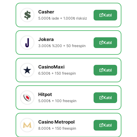
Casher
Katıl
5.000₺ iade + 1.000₺ risksiz
Jokera
Katıl
3.000₺ %200 + 50 freespin
CasinoMaxi
Katıl
6.500₺ + 150 freespin
Hitpot
Katıl
5.000₺ + 100 freespin
Casino Metropol
Katıl
8.000₺ + 150 freespin