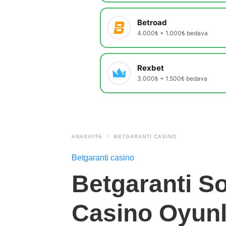
Betroad
4.000₺ + 1.000₺ bedava
Rexbet
3.000₺ + 1.500₺ bedava
ANASAYFA
BETGARANTI CASINO
Betgaranti casino
Betgaranti So
Casino Oyunl