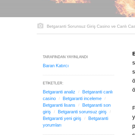
Betgaranti Sorunsuz Giriş Casino ve Canlı Cas
B
TARAFINDAN YAYINLANDI
s
Baran Katırcı
s
ö
ETIKETLER:
ö
Betgaranti analiz
Betgaranti canlı
casino
Betgaranti inceleme
Betgaranti lisans
Betgaranti son
P
giriş
Betgaranti sorunsuz giriş
y
Betgaranti yeni giriş
Betgaranti
yorumları
p