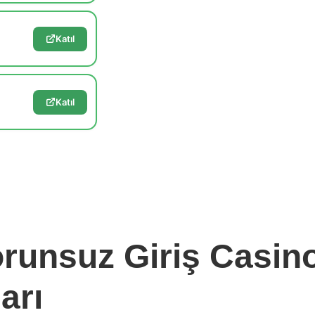
Katıl
Katıl
runsuz Giriş Casino
arı