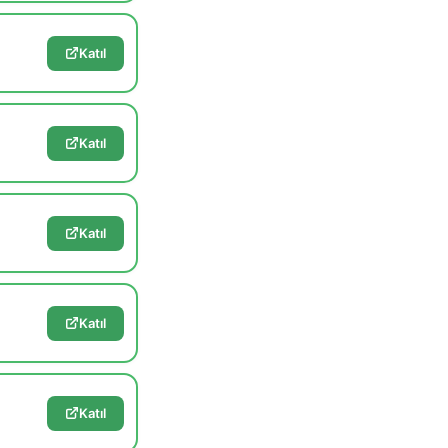
Katıl
Katıl
Katıl
Katıl
Katıl