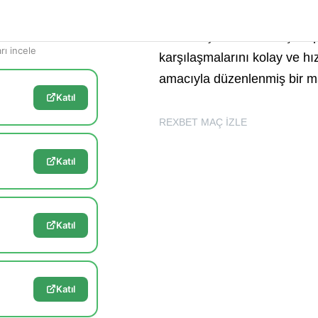
eler
Rexbet için hazırlanmış bu pl
ı incele
karşılaşmalarını kolay ve hız
amacıyla düzenlenmiş bir ma
Katıl
REXBET MAÇ İZLE
Katıl
Katıl
Katıl