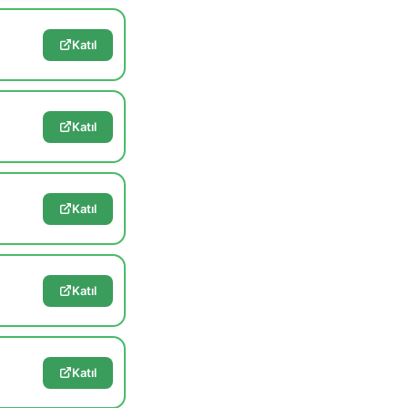
Katıl
Katıl
Katıl
Katıl
Katıl