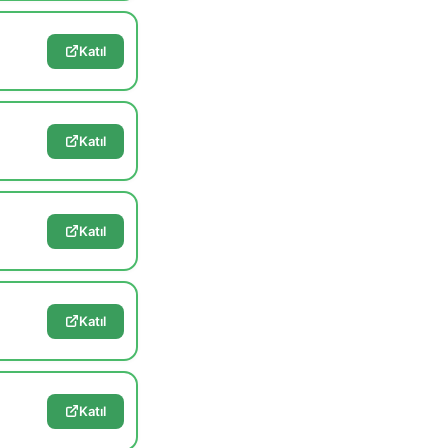
Katıl
Katıl
Katıl
Katıl
Katıl