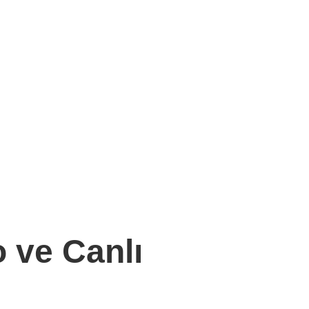
 ve Canlı