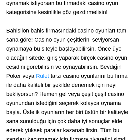
oynamak istiyorsan bu firmadaki casino oyun
kategorisine kesinlikle göz gezdirmelisin!
Bahislion bahis firmasındaki casino oyunları tam
sana göre! Casino oyun çeşitlerini seviyorsan
oynamaya bu siteyle başlayabilirsin. Önce üye
olacağın sitede, giriş yaparak birçok casino oyun
çeşidini görebilirsin ve oynayabilirsin. Sevdiğin
Poker veya
Rulet
tarzı casino oyunlarını bu firma
ile daha kaliteli bir şekilde denemek için neyi
bekliyorsun? Hemen gel veya çeşit çeşit casino
oyunundan istediğini seçerek kolayca oynama
başla. Üstelik oyunların her biri üstün bir kaliteyle
sana sunulduğu için çok daha iyi sonuçlar elde
ederek yüksek paralar kazanabilirsin. Tüm bu
şansları kaçırmamak için firmaya ziyaretini şimdi