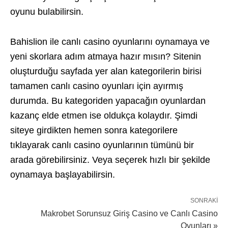
oyunu bulabilirsin.
Bahislion ile canlı casino oyunlarını oynamaya ve
yeni skorlara adım atmaya hazır mısın? Sitenin
oluşturduğu sayfada yer alan kategorilerin birisi
tamamen canlı casino oyunları için ayırmış
durumda. Bu kategoriden yapacağın oyunlardan
kazanç elde etmen ise oldukça kolaydır. Şimdi
siteye girdikten hemen sonra kategorilere
tıklayarak canlı casino oyunlarının tümünü bir
arada görebilirsiniz. Veya seçerek hızlı bir şekilde
oynamaya başlayabilirsin.
SONRAKI
Makrobet Sorunsuz Giriş Casino ve Canlı Casino
Oyunları »