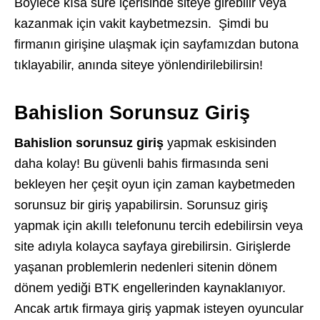
Böylece kısa süre içerisinde siteye girebilir veya
kazanmak için vakit kaybetmezsin. Şimdi bu
firmanın girişine ulaşmak için sayfamızdan butona
tıklayabilir, anında siteye yönlendirilebilirsin!
Bahislion Sorunsuz Giriş
Bahislion sorunsuz giriş
yapmak eskisinden
daha kolay! Bu güvenli bahis firmasında seni
bekleyen her çeşit oyun için zaman kaybetmeden
sorunsuz bir giriş yapabilirsin. Sorunsuz giriş
yapmak için akıllı telefonunu tercih edebilirsin veya
site adıyla kolayca sayfaya girebilirsin. Girişlerde
yaşanan problemlerin nedenleri sitenin dönem
dönem yediği BTK engellerinden kaynaklanıyor.
Ancak artık firmaya giriş yapmak isteyen oyuncular