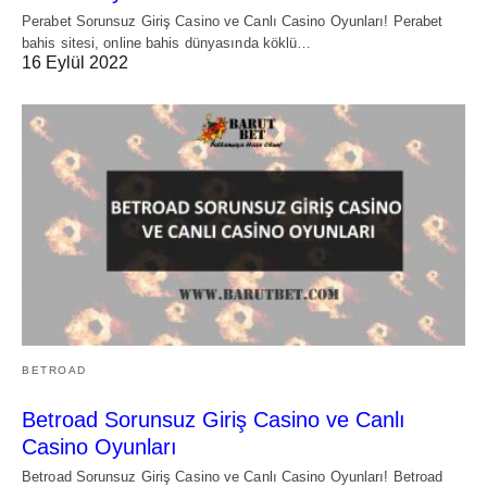
Perabet Sorunsuz Giriş Casino ve Canlı Casino Oyunları! Perabet
bahis sitesi, online bahis dünyasında köklü…
16 Eylül 2022
BETROAD
Betroad Sorunsuz Giriş Casino ve Canlı
Casino Oyunları
Betroad Sorunsuz Giriş Casino ve Canlı Casino Oyunları! Betroad