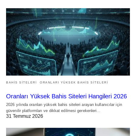
BAHIS SITELERI
ORANLARI YÜKSEK BAHIS SITELERI
Oranları Yüksek Bahis Siteleri Hangileri 2026
2026 yılında oranları yüksek bahis siteleri arayan kullanıcılar için
güvenilir platformları ve dikkat edilmesi gerekenleri…
31 Temmuz 2026