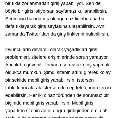
bir tıkla zorlanmadan giriş yapabiliyor. Sen de
böyle bir giriş istiyorsan sayfamızı kullanabilirsin.
Senin için hazırlamış olduğumuz link/butona bir
defa tıklayarak giriş sayfasına ulaşabilirsin. Aynı
zamanda Twitter’dan da giriş linklerini bulabilirsin.
Oyuncuların devamlı olarak yaşadıkları giriş
problemleri, sitelere erişimlerinde sorun yaratıyor.
Ancak bu güvenilir firmada sorunsuz giriş yapmak
oldukça mümkün. Şimdi sitenin adını girerek kolay
bir şekilde mobil giriş yapabilirsin. İstersen
tabletlerini alarak istersen de cep telefonunu tercih
edebilirsin. Her iki cihaz türünden de sorunsuz bir
biçimde mobil giriş yapabilirsin. Mobil giriş
yaparken sitenin adını doğru girdiğinden emin ol!